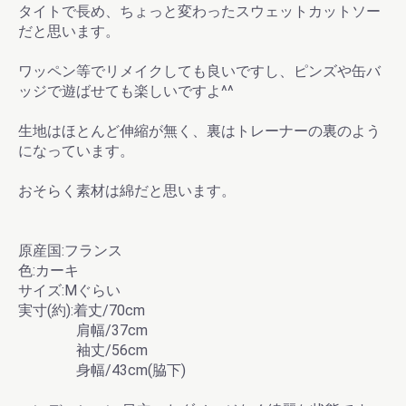
タイトで長め、ちょっと変わったスウェットカットソー
だと思います。
ワッペン等でリメイクしても良いですし、ピンズや缶バ
ッジで遊ばせても楽しいですよ^^
お買い物を続ける
カートへ進む
生地はほとんど伸縮が無く、裏はトレーナーの裏のよう
になっています。
おそらく素材は綿だと思います。
原産国:フランス
色:カーキ
サイズ:Mぐらい
実寸(約):着丈/70cm
肩幅/37cm
袖丈/56cm
身幅/43cm(脇下)