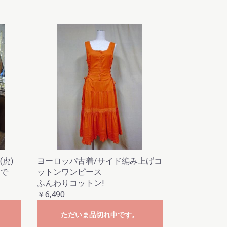
虎)
ヨーロッパ古着/サイド編み上げコ
で
ットンワンピース
ふんわりコットン!
￥6,490
ただいま品切れ中です。