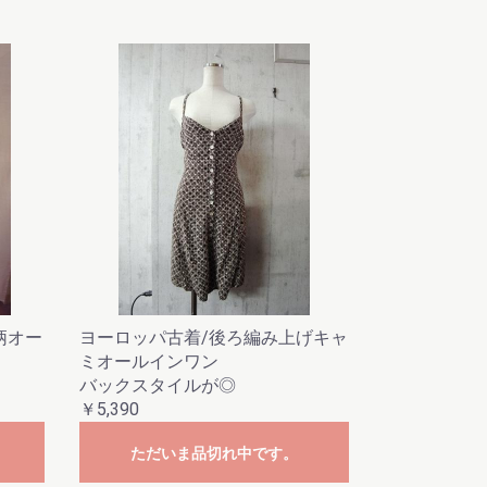
柄オー
ヨーロッパ古着/後ろ編み上げキャ
ミオールインワン
バックスタイルが◎
￥5,390
ただいま品切れ中です。