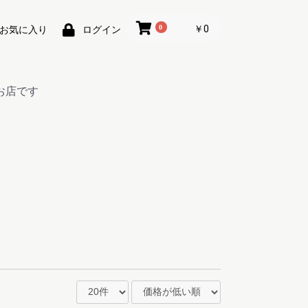
0
￥0
お気に入り
ログイン
お店です
ー