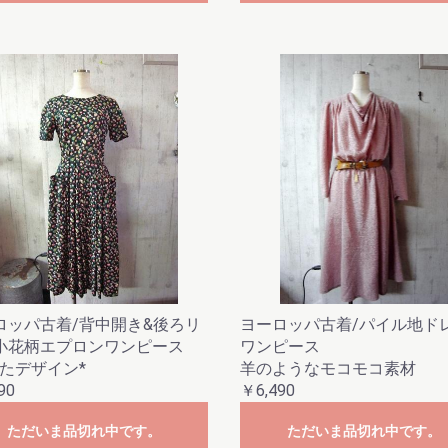
ロッパ古着/背中開き&後ろリ
ヨーロッパ古着/パイル地ド
小花柄エプロンワンピース
ワンピース
ったデザイン*
羊のようなモコモコ素材
90
￥6,490
ただいま品切れ中です。
ただいま品切れ中です。