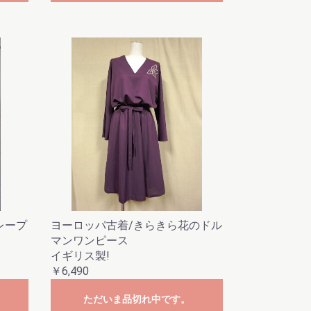
レープ
ヨーロッパ古着/きらきら花のドル
マンワンピース
イギリス製!
￥6,490
ただいま品切れ中です。