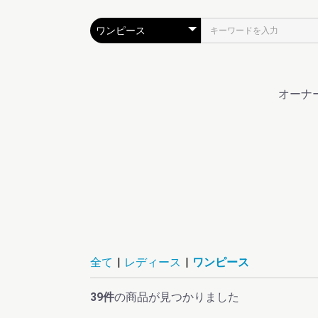
オーナ
全て
|
レディース
|
ワンピース
39件
の商品が見つかりました