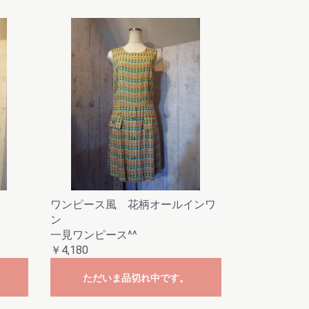
ワンピース風 花柄オールインワ
ン
一見ワンピース^^
￥4,180
ただいま品切れ中です。