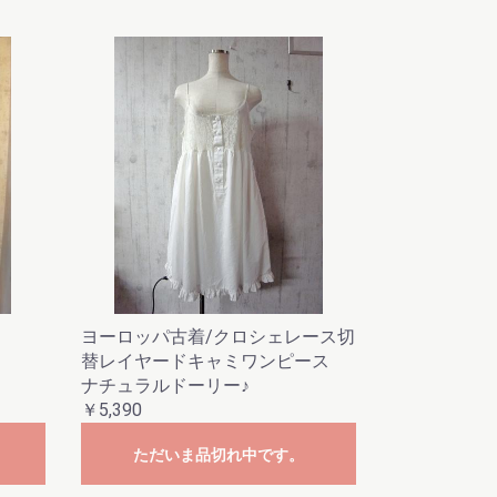
ヨーロッパ古着/クロシェレース切
替レイヤードキャミワンピース
ナチュラルドーリー♪
￥5,390
ただいま品切れ中です。