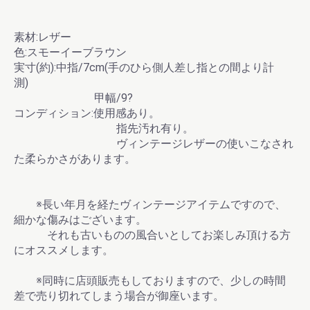
素材:レザー
色:スモーイーブラウン
実寸(約):中指/7cm(手のひら側人差し指との間より計
測)
甲幅/9?
コンディション:使用感あり。
指先汚れ有り。
ヴィンテージレザーの使いこなされ
た柔らかさがあります。
※長い年月を経たヴィンテージアイテムですので、
細かな傷みはございます。
それも古いものの風合いとしてお楽しみ頂ける方
にオススメします。
※同時に店頭販売もしておりますので、少しの時間
差で売り切れてしまう場合が御座います。