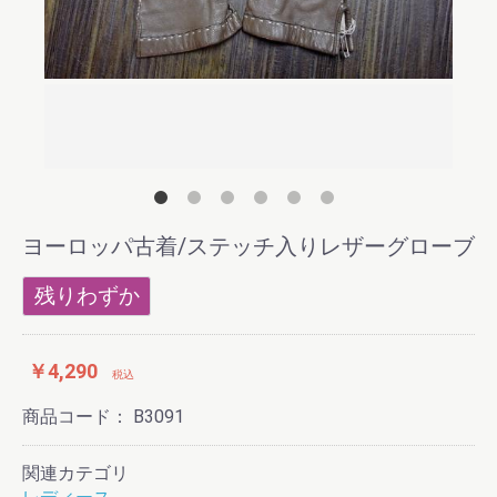
さなシ
手の
いと思
ヨーロッパ古着/ステッチ入りレザーグローブ
残りわずか
￥4,290
税込
商品コード：
B3091
関連カテゴリ