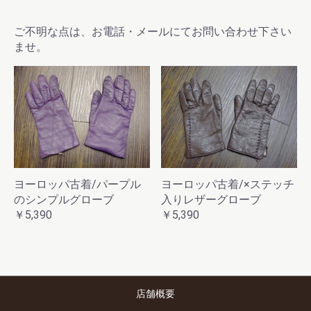
ご不明な点は、お電話・メールにてお問い合わせ下さい
ませ。
ヨーロッパ古着/パープル
ヨーロッパ古着/×ステッチ
のシンプルグローブ
入りレザーグローブ
￥5,390
￥5,390
店舗概要