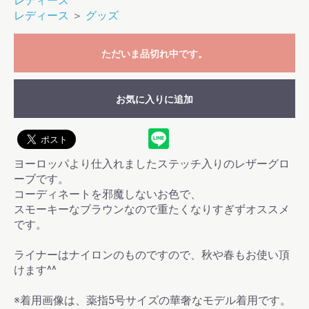
レディース
レディース
＞
グッズ
ただいま品切れ中です。
お気に入りに追加
ヨーロッパより仕入れましたステッチ入りのレザーグロ
ーブです。
コーディネートを邪魔しないお色で、
スモーキーなブラウンなので重たくなりすぎずオススメ
です。
ライナーはナイロンのものですので、秋や春もお使い頂
けます^^
お買い物を続ける
カートへ進む
※着用画像は、薬指5号サイズの華奢なモデル着用です。