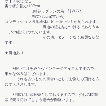
サイズ表記:なし
実寸(約):着丈/107cm
肩幅/ラグランの為、計測不可
袖丈/75cm(首から)
コンディション:裏地全体に所々薄いシミが見られます。
裏地の紐を結びつけるであろうル
ープの紐がほつれています。
その他、ダメージなく綺麗な状態
です。
★裏地あり
※長い年月を経たヴィンテージアイテムですので、
細かな傷みはございます。
それも古いものの風合いとしてお楽しみ頂ける方
にオススメします。
※同時に店頭販売もしておりますので、少しの時間
差で売り切れてしまう場合が御座います。