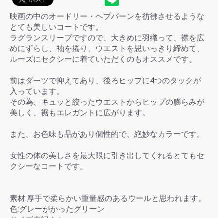
映画の中のオードリー・ヘプバーンを彷彿させるような
とても美しいコートです。
ラグランスリーブですので、大きめに羽織って、襟を広
めにずらし、袖を捲り、ウエストを思いっきり締めて、
ルーズにセクシーに着ていただくのもオススメです。
前はダーツで抑えてあり、後ろヒップに4つのタックが
入っています。
その為、キュッと絞ったウエストからヒップの膨らみが
美しく、裾もエレガントに広がります。
また、お色味も品があり個性的で、絶妙なカラーです。
女性の体の美しさを最大限に引き出してくれるとてもセ
お買い物を続ける
カートへ進む
クシーなコートです。
素材:厚手で柔らかい重量感のあるウールと思われます。
色:グレーがかったグリーン