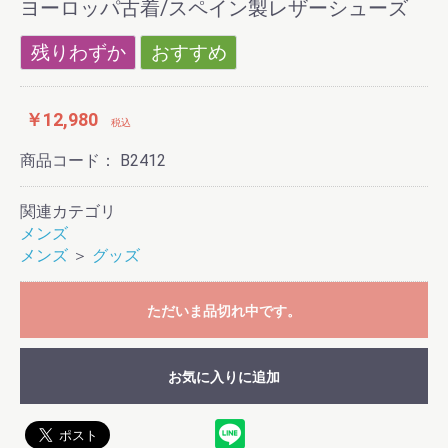
ヨーロッパ古着/スペイン製レザーシューズ
残りわずか
おすすめ
￥12,980
税込
商品コード：
B2412
関連カテゴリ
メンズ
メンズ
＞
グッズ
ただいま品切れ中です。
お気に入りに追加
お買い物を続ける
カートへ進む