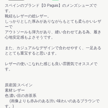
スペインのブランド【D Paguis】のメンズシューズで
す。
靴紐もレザーの総レザー。
しっかりとした厚みがありながらもとても柔らかいレザ
ーで
アウトソールも弾力があり、縫い合わせてある為、履き
心地安定感もよさそうです。
また、カジュアルなデザインで合わせやすく、一足ある
ととても重宝すると思います。
レザーの使いこなれた感じも良い雰囲気でオススメで
す。
原産国:スペイン
素材:レザー
色:濃い目の赤茶系
(画像よりも赤みのある渋い味わいのあるブラウンで
す。)