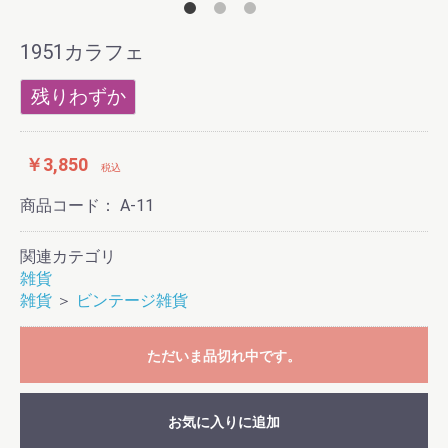
1951カラフェ
残りわずか
お買い物を続ける
カートへ進む
￥3,850
税込
商品コード：
A-11
関連カテゴリ
雑貨
雑貨
＞
ビンテージ雑貨
ただいま品切れ中です。
お気に入りに追加