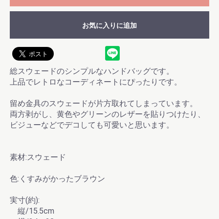
お気に入りに追加
総スウェードのシンプルなハンドバッグです。
上品でレトロなコーディネートにぴったりです。
お買い物を続ける
カートへ進む
留め金具のスウェードが片方取れてしまっています。
両方剥がし、黄色やグリーンのレザーを貼りつけたり、
ビジューなどでデコしても可愛いと思います。
素材:スウェード
色:くすみがかったブラウン
実寸(約):
縦/15.5cm