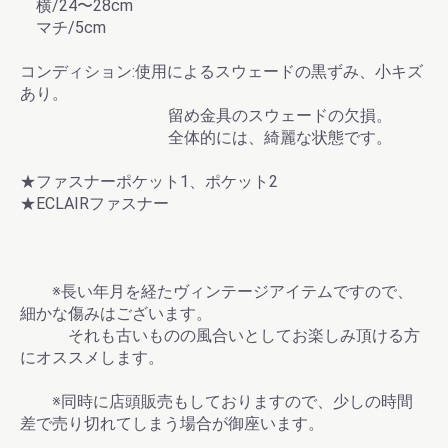
横/24〜28cm
マチ/5cm
コンディション:使用によるスウェードの黒ずみ、小キズ
あり。
留め金具のスウェードの欠損。
全体的には、綺麗な状態です。
★ファスナーポケット1、ポケット2
★ECLAIRファスナー
※長い年月を経たヴィンテージアイテムですので、
細かな傷みはございます。
それも古いものの風合いとしてお楽しみ頂ける方
にオススメします。
※同時に店頭販売もしておりますので、少しの時間
差で売り切れてしまう場合が御座います。