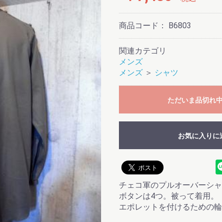
商品コード：
B6803
関連カテゴリ
メンズ
メンズ
＞
シャツ
ただいま品切れ
お気に入りに
チェコ軍のプルオーバーシャ
ボタンは4つ。被って着用。
エポレットを付けるための輪