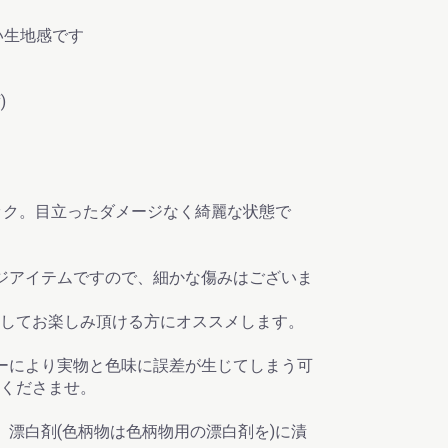
後ろ
生地感です
ず)
ック。目立ったダメージなく綺麗な状態で
ジアイテムですので、細かな傷みはございま
してお楽しみ頂ける方にオススメします。
ーにより実物と色味に誤差が生じてしまう可
くださませ。
、漂白剤(色柄物は色柄物用の漂白剤を)に漬