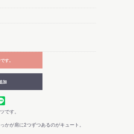
中です。
追加
ツです。
っかが肩に2つずつあるのがキュート。