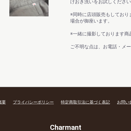
けおき洗いをお試しください
※同時に店頭販売もしており
場合が御座います。
※一緒に撮影しております商
ご不明な点は、お電話・メー
概要
プライバシーポリシー
特定商取引法に基づく表記
お問い
Charmant