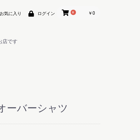
0
￥0
お気に入り
ログイン
お店です
オーバーシャツ
ー