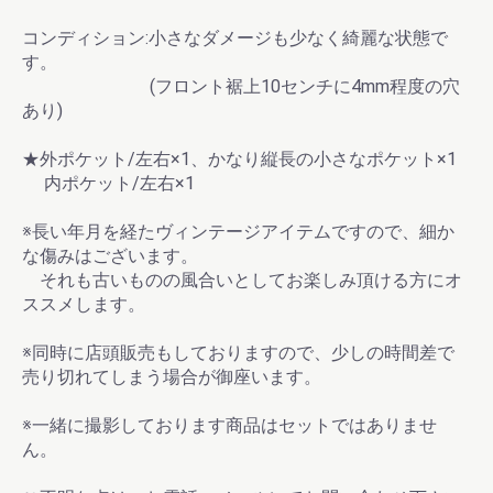
コンディション:小さなダメージも少なく綺麗な状態で
す。
(フロント裾上10センチに4mm程度の穴
あり)
★外ポケット/左右×1、かなり縦長の小さなポケット×1
内ポケット/左右×1
※長い年月を経たヴィンテージアイテムですので、細か
な傷みはございます。
それも古いものの風合いとしてお楽しみ頂ける方にオ
ススメします。
※同時に店頭販売もしておりますので、少しの時間差で
売り切れてしまう場合が御座います。
※一緒に撮影しております商品はセットではありませ
ん。