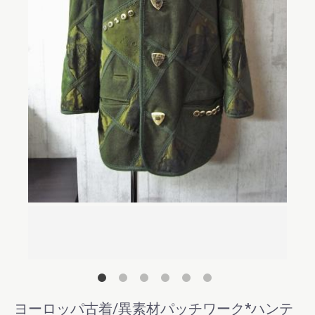
後ろ
ヨーロッパ古着/異素材パッチワーク*ハンテ