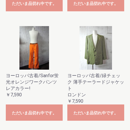
ただいま品切れ中です。
ただいま品切れ中です。
ヨーロッパ古着/Sanfor蛍
ヨーロッパ古着/緑チェッ
光オレンジワークパンツ
ク 薄手テーラードジャケッ
レアカラー!
ト
￥7,590
ロンドン
￥7,590
ただいま品切れ中です。
ただいま品切れ中です。