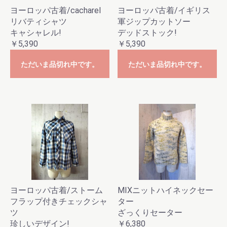
ヨーロッパ古着/cacharel
ヨーロッパ古着/イギリス
リバティシャツ
軍ジップカットソー
キャシャレル!
デッドストック!
￥5,390
￥5,390
ただいま品切れ中です。
ただいま品切れ中です。
ヨーロッパ古着/ストーム
MIXニットハイネックセー
フラップ付きチェックシャ
ター
ツ
ざっくりセーター
珍しいデザイン!
￥6,380