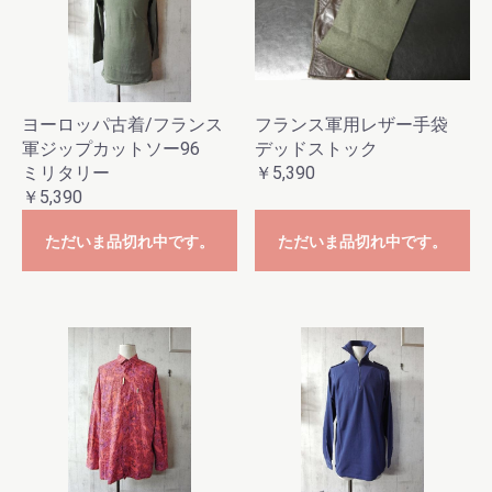
ヨーロッパ古着/フランス
フランス軍用レザー手袋
軍ジップカットソー96
デッドストック
ミリタリー
￥5,390
￥5,390
ただいま品切れ中です。
ただいま品切れ中です。