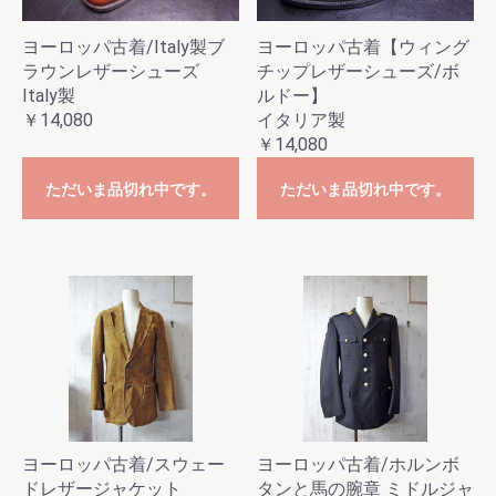
ヨーロッパ古着/Italy製ブ
ヨーロッパ古着【ウィング
ラウンレザーシューズ
チップレザーシューズ/ボ
Italy製
ルドー】
￥14,080
イタリア製
￥14,080
ただいま品切れ中です。
ただいま品切れ中です。
ヨーロッパ古着/スウェー
ヨーロッパ古着/ホルンボ
ドレザージャケット
タンと馬の腕章 ミドルジャ